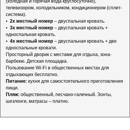
(холодная и горячая вода круглосуточно),
телевизором, холодильником, кондиционером (сплит-
система).
•
2х местный номер
– двуспальная кровать.
•
3х местный номер
– двуспальная кровать +
односпальная кровать.
•
4х местный номер
– двуспальная кровать + две
односпальные кровати.
Просторный дворик с местами для отдыха, зона-
барбекю. Детская площадка.
Пользование Wi-Fi в общественных местах для
отдыхающих бесплатно.
Питание:
кухня для самостоятельного приготовления
пищи.
Пляж:
общественный, песчано-галечный. Зонты,
шезлонги, матрасы – платно.