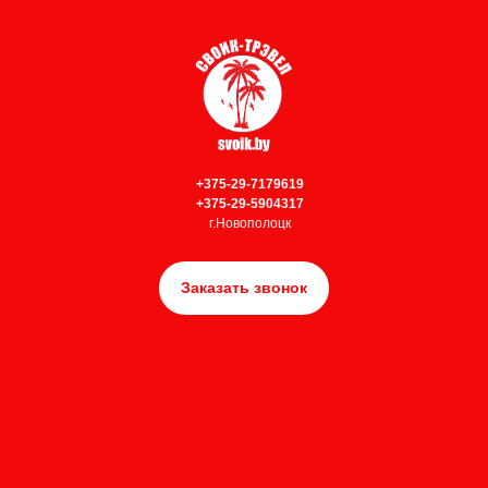
+375-29-7179619
+375-29-5904317
г.Новополоцк
Заказать звонок