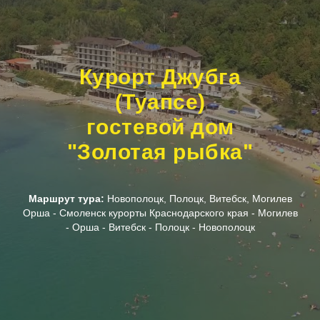
Курорт Джубга
(Туапсе)
гостевой дом
"
Золотая рыбка
"
Маршрут тура:
Новополоцк, Полоцк, Витебск, Могилев
Орша - Смоленск курорты Краснодарского края - Могилев
- Орша - Витебск - Полоцк - Новополоцк