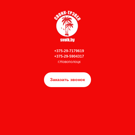
+375-29-7179619
+375-29-5904317
г.Новополоцк
Заказать звонок