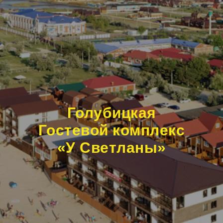
Голубицкая
Гостевой комплекс
«У Светланы»