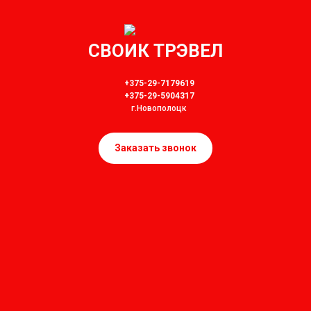
СВОИК ТРЭВЕЛ
+375-29-7179619
+375-29-5904317
г.Новополоцк
Заказать звонок