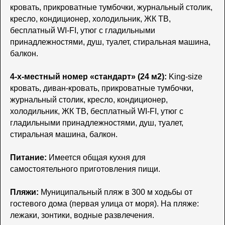
кровать, прикроватные тумбочки, журнальный столик,
кресло, кондиционер, холодильник, ЖК ТВ,
бесплатный WI-FI, утюг с гладильными
принадлежностями, душ, туалет, стиральная машина,
балкон.
4-х-местный номер «стандарт» (24 м2):
King-size
кровать, диван-кровать, прикроватные тумбочки,
журнальный столик, кресло, кондиционер,
холодильник, ЖК ТВ, бесплатный WI-FI, утюг с
гладильными принадлежностями, душ, туалет,
стиральная машина, балкон.
Питание:
Имеется общая кухня для
самостоятельного приготовления пищи.
Пляжи:
Муниципальный пляж в 300 м ходьбы от
гостевого дома (первая улица от моря). На пляже:
лежаки, зонтики, водные развлечения.