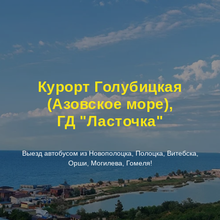
Курорт Голубицкая
(Азовское море),
ГД "Ласточка"
Выезд автобусом из Новополоцка, Полоцка, Витебска,
Орши, Могилева, Гомеля!