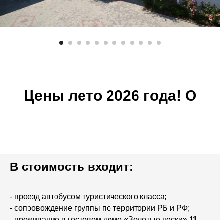
Цены лето 2026 года! О
В стоимость входит:
- проезд автобусом туристического класса;
- сопровождение группы по территории РБ и РФ;
- проживание в гостевом доме «Золотые пески»
11