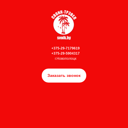
+375-29-7179619
+375-29-5904317
г.Новополоцк
Заказать звонок