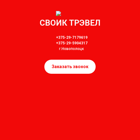
СВОИК ТРЭВЕЛ
+375-29-7179619
+375-29-5904317
г.Новополоцк
Заказать звонок