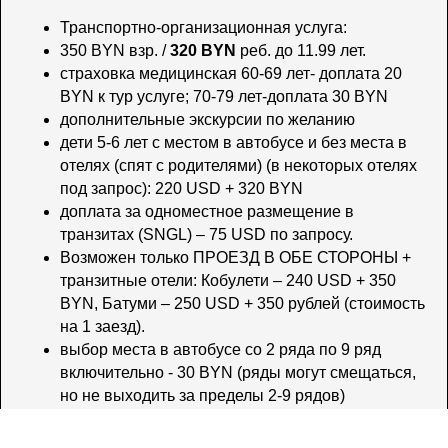
Транспортно-организационная услуга:
350 BYN взр. /
320 BYN
реб. до 11.99 лет.
страховка медицинская 60-69 лет- доплата 20
BYN к тур услуге; 70-79 лет-доплата 30 BYN
дополнительные экскурсии по желанию
дети 5-6 лет с местом в автобусе и без места в
отелях (спят с родителями) (в некоторых отелях
под запрос): 220 USD + 320 BYN
доплата за одноместное размещение в
транзитах (SNGL) – 75 USD по запросу.
Возможен только ПРОЕЗД В ОБЕ СТОРОНЫ +
транзитные отели: Кобулети – 240 USD + 350
BYN, Батуми – 250 USD + 350 рублей (стоимость
на 1 заезд).
выбор места в автобусе со 2 ряда по 9 ряд
включительно - 30 BYN (ряды могут смещаться,
но не выходить за пределы 2-9 рядов)