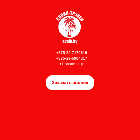
+375-29-7179619
+375-29-5904317
г.Новополоцк
Заказать звонок