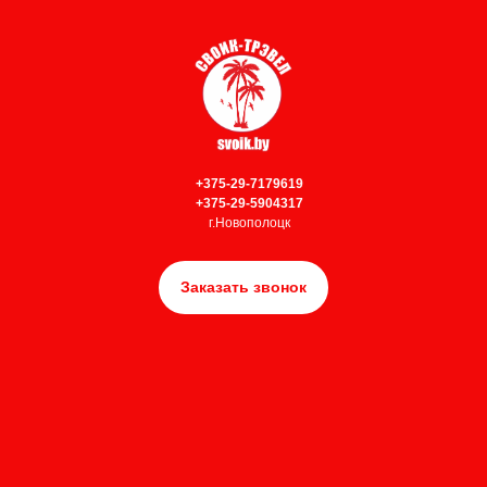
+375-29-7179619
+375-29-5904317
г.Новополоцк
Заказать звонок