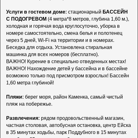
Услуги в гостевом доме:
стационарный
БАССЕЙН
С ПОДОГРЕВОМ
(4 метра*8 метров, глубина 1,60 м.),
холодная и горячая вода круглосуточно, уборка в
номере самостоятельно, смена белья и полотенец
через 5 дней, Wi-Fi на территории и в номерах.
Беседка для отдыха. Установлена стиральная
машинка для всех номеров (бесплатно).
ВАЖНО! Курение в специально отведенных местах!
ВАЖНО! Нахождение детей у бассейна и в бассейне
возможно только под присмотром взрослых! Бассейн
1,60 метра глубиной!
Пляжи:
берег моря, район Каменка, самый чистый
пляж на побережье.
Развлечения:
рядом продовольственный магазин,
частная столовая, автобусная остановка, центр Ейска
в 35 минутах ходьбы, парк Поддубного в 15 минутах