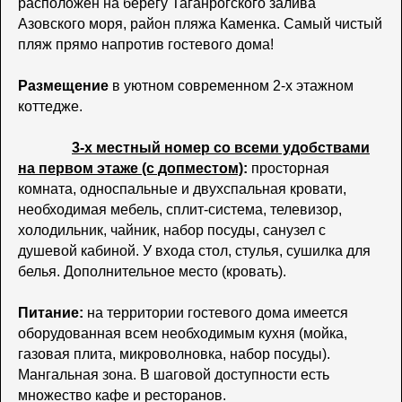
расположен на берегу Таганрогского залива
Азовского моря, район пляжа Каменка. Самый чистый
пляж прямо напротив гостевого дома!
Размещение
в уютном современном 2-х этажном
коттедже.
3-х местный номер со всеми удобствами
на первом этаже (с допместом)
:
просторная
комната, односпальные и двухспальная кровати,
необходимая мебель, сплит-система, телевизор,
холодильник, чайник, набор посуды, санузел с
душевой кабиной. У входа стол, стулья, сушилка для
белья. Дополнительное место (кровать).
Питание:
на территории гостевого дома имеется
оборудованная всем необходимым кухня (мойка,
газовая плита, микроволновка, набор посуды).
Мангальная зона. В шаговой доступности есть
множество кафе и ресторанов.